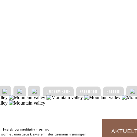
r fysisk og meditativ træning.
AKTUEL
n som et energetisk system, der gennem træningen