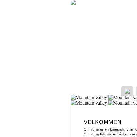
VELKOMMEN
Chi kung er en kinesisk form fo
Chi kung fokuserer på kroppe