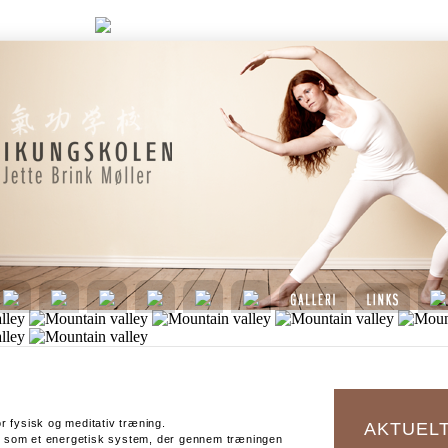
r fysisk og meditativ træning.
AKTUEL
n som et energetisk system, der gennem træningen