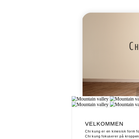
VELKOMMEN
Chi kung er en kinesisk form fo
Chi kung fokuserer på kroppe