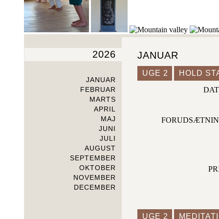
2026
JANUAR
UGE 2
HOLD STA
JANUAR
FEBRUAR
DA
MARTS
APRIL
MAJ
FORUDSÆTNI
JUNI
JULI
AUGUST
SEPTEMBER
OKTOBER
PR
NOVEMBER
DECEMBER
UGE 2
MEDITATI