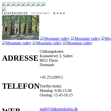
Chikungskolen
ADRESSE
Kastanievej 3, Salten
8653 Them
Denmark
+45 25120913
TELEFON
Træffes bedst:
Mandag: 9.00-15.00
Onsdag: 15.45-16.15
mail@chikungskolen.dk