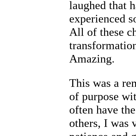
laughed that h
experienced s
All of these ch
transformatio
Amazing.
This was a rem
of purpose wit
often have the
others, I was 