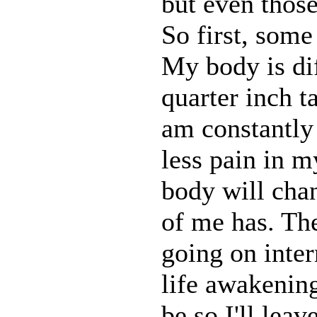
but even those
So first, some
My body is dif
quarter inch t
am constantly
less pain in my
body will chan
of me has. The
going on intern
life awakening
be so I'll leave