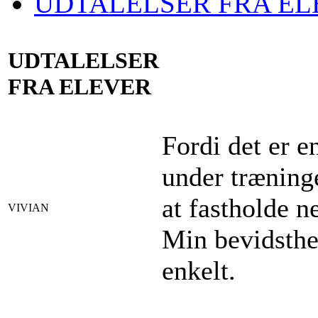
UDTALELSER FRA EL
UDTALELSER
FRA ELEVER
Fordi det er 
under træninge
at fastholde n
VIVIAN
Min bevidsthed
enkelt.