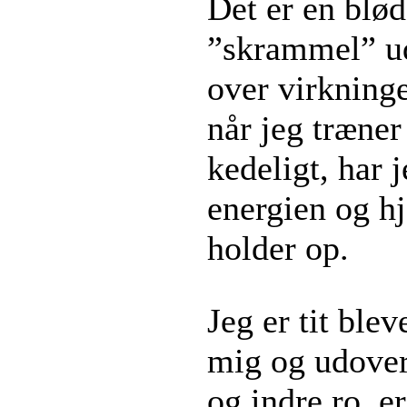
Det er en blød
”skrammel” u
over virkning
når jeg træner
kedeligt, har 
energien og hj
holder op.
Jeg er tit ble
mig og udover
og indre ro, er