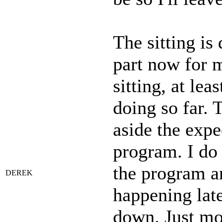
The sitting is
part now for m
sitting, at lea
doing so far. 
aside the expe
program. I do 
the program an
DEREK
happening lat
down. Just mor