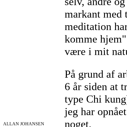
selv, andre og 
markant med t
meditation har
komme hjem" - 
være i mit nat
På grund af ar
6 år siden at
type Chi kung)
jeg har opnået
noget.
ALLAN JOHANSEN