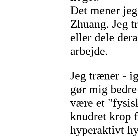
Det mener jeg,
Zhuang. Jeg t
eller dele dera
arbejde.
Jeg træner - i
gør mig bedre 
være et "fysi
knudret krop 
hyperaktivt hy