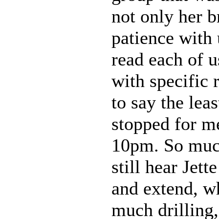
not only her 
patience with 
read each of u
with specific
to say the lea
stopped for me
10pm. So much 
still hear Jet
and extend, wh
much drilling,