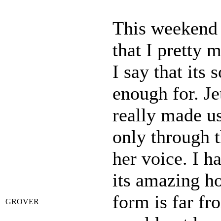
This weekend 
that I pretty
I say that its
enough for. Je
really made us
only through t
her voice. I h
its amazing h
form is far fro
GROVER