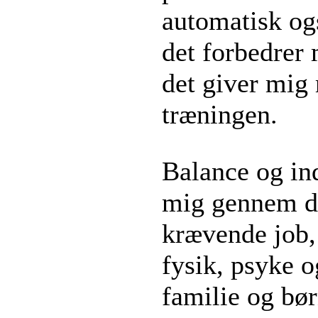
automatisk ogs
det forbedrer 
det giver mig 
træningen.
Balance og in
mig gennem de
krævende job, 
fysik, psyke o
familie og bør