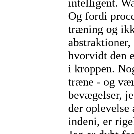
intelligent. W
Og fordi proce
træning og ikk
abstraktioner, 
hvorvidt den 
i kroppen. Nog
træne - og vær
bevægelser, j
der oplevelse
indeni, er rig