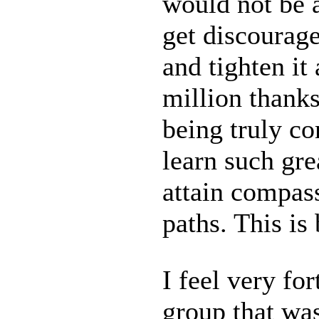
would not be a
get discourage
and tighten it 
million thanks
being truly c
learn such gr
attain compas
paths. This is
I feel very fo
group that was