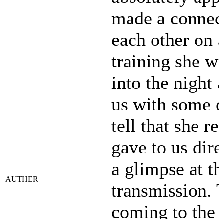
made a connec
each other on 
training she w
into the night
us with some 
tell that she r
gave to us dir
a glimpse at t
AUTHER
transmission.
coming to the