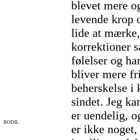
blevet mere o
levende krop o
lide at mærke
korrektioner s
følelser og h
bliver mere f
beherskelse i
sindet. Jeg ka
er uendelig, o
BODIL
er ikke noget,