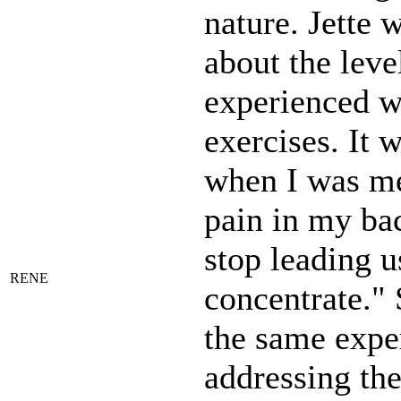
nature. Jette 
about the leve
experienced wi
exercises. It
when I was me
pain in my ba
stop leading u
RENE
concentrate." 
the same expe
addressing the