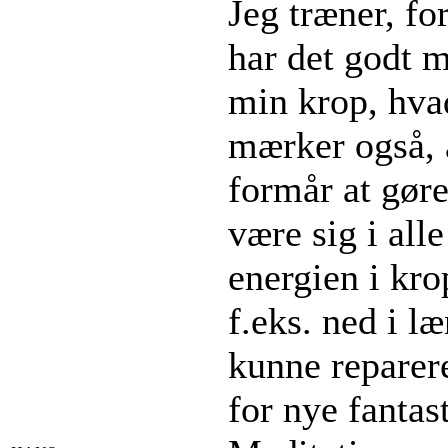
Jeg træner, fo
har det godt 
min krop, hvad
mærker også, 
formår at gøre
være sig i all
energien i kro
f.eks. ned i l
kunne reparer
for nye fantast