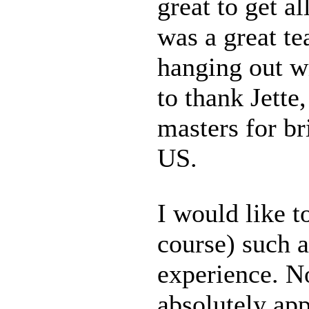
great to get a
was a great te
hanging out wi
to thank Jette
masters for br
US.
I would like t
course) such a
experience. No
absolutely app