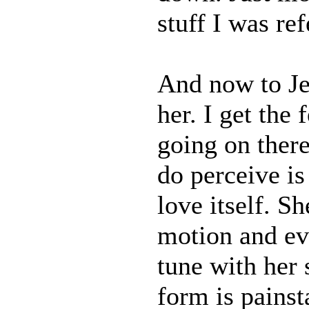
stuff I was ref
And now to Je
her. I get the
going on there
do perceive is
love itself. S
motion and ev
tune with her 
form is painst