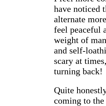
have noticed 
alternate more
feel peaceful a
weight of many
and self-loath
scary at times
turning back!
Quite honestly
coming to the 