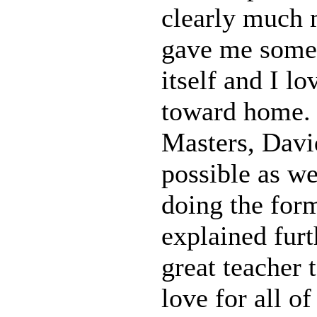
clearly much m
gave me someth
itself and I l
toward home. I
Masters, Davi
possible as w
doing the for
explained furt
great teacher 
love for all o