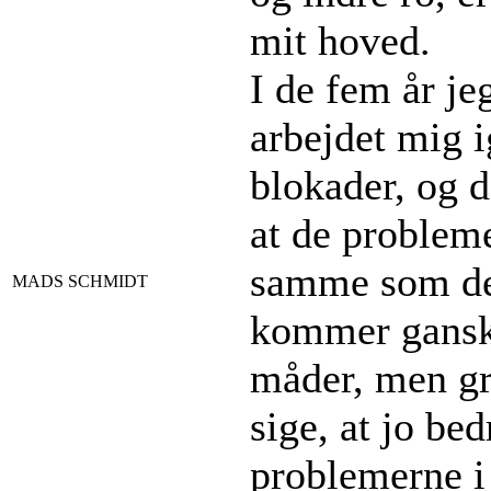
mit hoved.
I de fem år je
arbejdet mig 
blokader, og d
at de probleme
samme som de
MADS SCHMIDT
kommer ganske 
måder, men gr
sige, at jo bed
problemerne i 