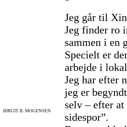
Jeg går til Xi
Jeg finder ro 
sammen i en g
Specielt er de
arbejde i loka
Jeg har efter 
jeg er begynd
selv – efter a
BIRGIT B. MOGENSEN
sidespor”.