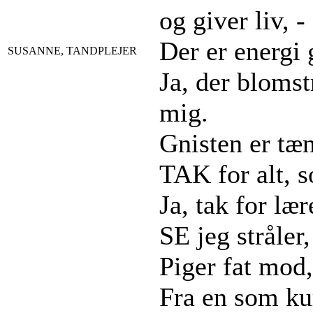
og giver liv, -
Der er energi 
SUSANNE, TANDPLEJER
Ja, der blomst
mig.
Gnisten er tænd
TAK for alt, 
Ja, tak for lær
SE jeg stråler
Piger fat mod,
Fra en som kur