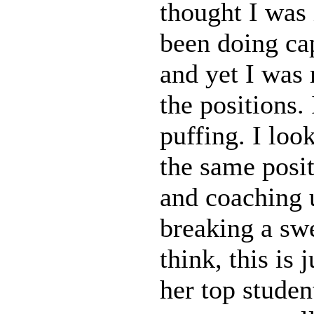
thought I was 
been doing ca
and yet I was 
the positions.
puffing. I loo
the same posi
and coaching u
breaking a swe
think, this is 
her top studen